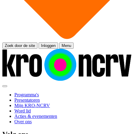
Zoek door de site
Inloggen
Menu
Programma's
Presentatoren
Mijn KRO-NCRV
Word lid
Acties & evenementen
Over ons