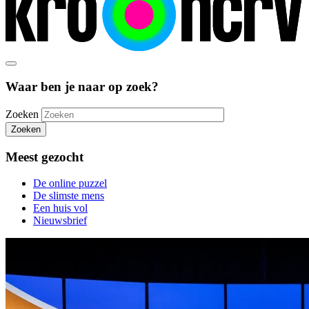
Waar ben je naar op zoek?
Zoeken
Zoeken
Meest gezocht
De online puzzel
De slimste mens
Een huis vol
Nieuwsbrief