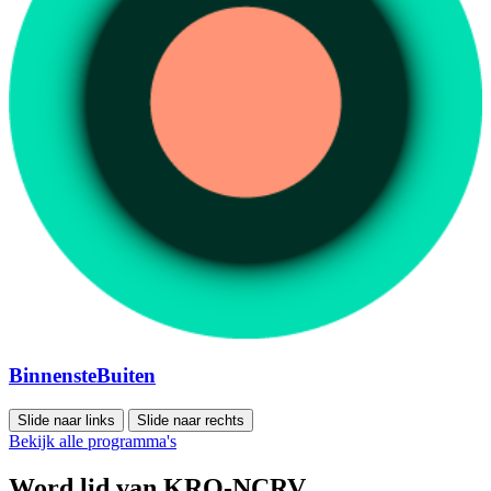
BinnensteBuiten
Slide naar links
Slide naar rechts
Bekijk alle programma's
Word lid van KRO-NCRV