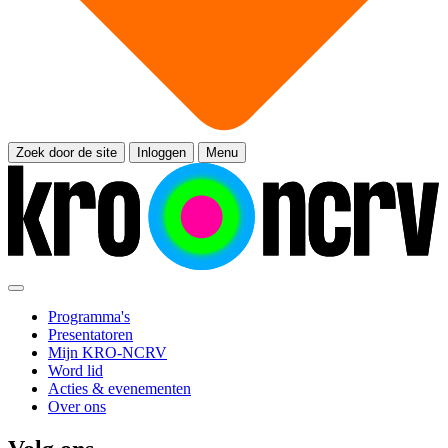
Zoek door de site
Inloggen
Menu
Programma's
Presentatoren
Mijn KRO-NCRV
Word lid
Acties & evenementen
Over ons