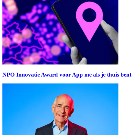
NPO Innovatie Award voor App me als je thuis bent