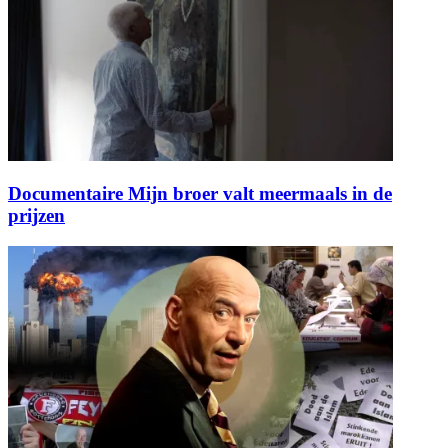
Documentaire Mijn broer valt meermaals in de
prijzen