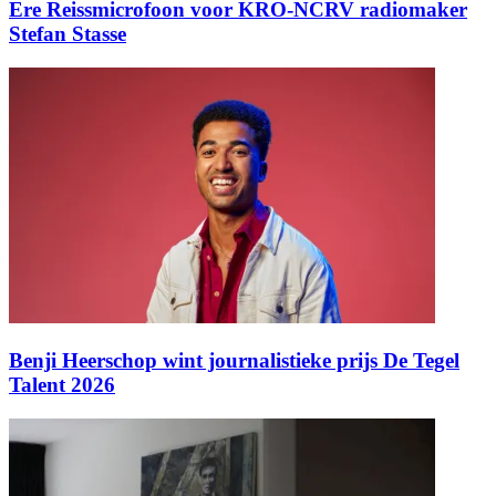
Ere Reissmicrofoon voor KRO-NCRV radiomaker
Stefan Stasse
Benji Heerschop wint journalistieke prijs De Tegel
Talent 2026