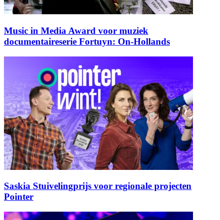
Music in Media Award voor muziek
documentaireserie Fortuyn: On-Hollands
Saskia Stuivelingprijs voor regionale projecten
Pointer