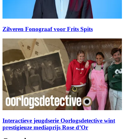
Zilveren Fonograaf voor Frits Spits
Interactieve jeugdserie Oorlogsdetective wint
prestigieuze mediaprijs Rose d’Or