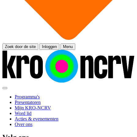
Zoek door de site
Inloggen
Menu
Programma's
Presentatoren
Mijn KRO-NCRV
Word lid
Acties & evenementen
Over ons