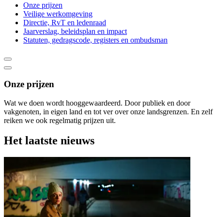
Onze prijzen
Veilige werkomgeving
Directie, RvT en ledenraad
Jaarverslag, beleidsplan en impact
Statuten, gedragscode, registers en ombudsman
Onze prijzen
Wat we doen wordt hooggewaardeerd. Door publiek en door
vakgenoten, in eigen land en tot ver over onze landsgrenzen. En zelf
reiken we ook regelmatig prijzen uit.
Het laatste nieuws