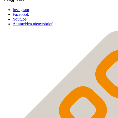
Instagram
Facebook
Youtube
Aanmelden nieuwsbrief