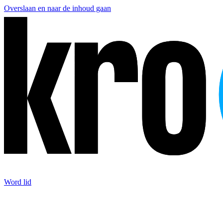
Overslaan en naar de inhoud gaan
Word lid