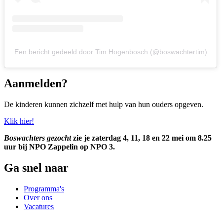
Een bericht gedeeld door Tim Hogenbosch (@boswachtertim)
Aanmelden?
De kinderen kunnen zichzelf met hulp van hun ouders opgeven.
Klik hier!
Boswachters gezocht
zie je zaterdag 4, 11, 18 en 22 mei om 8.25
uur bij NPO Zappelin op NPO 3.
Ga snel naar
Programma's
Over ons
Vacatures