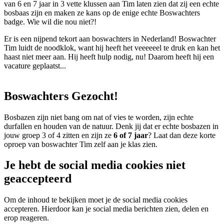
van 6 en 7 jaar in 3 vette klussen aan Tim laten zien dat zij een echte
bosbaas zijn en maken ze kans op de enige echte Boswachters
badge. Wie wil die nou niet?!
Er is een nijpend tekort aan boswachters in Nederland! Boswachter
Tim luidt de noodklok, want hij heeft het veeeeeel te druk en kan het
haast niet meer aan. Hij heeft hulp nodig, nu! Daarom heeft hij een
vacature geplaatst...
Boswachters Gezocht!
Bosbazen zijn niet bang om nat of vies te worden, zijn echte
durfallen en houden van de natuur. Denk jij dat er echte bosbazen in
jouw groep 3 of 4 zitten en zijn ze
6 of 7 jaar
? Laat dan deze korte
oproep van boswachter Tim zelf aan je klas zien.
Je hebt de social media cookies niet
geaccepteerd
Om de inhoud te bekijken moet je de social media cookies
accepteren. Hierdoor kan je social media berichten zien, delen en
erop reageren.