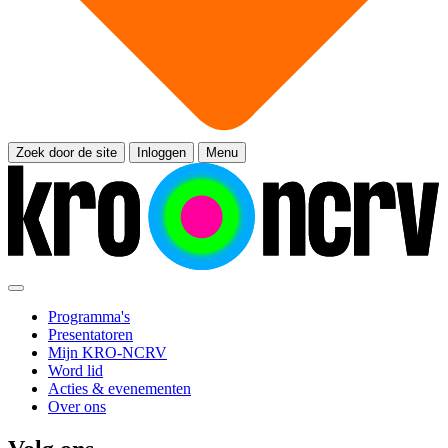
Zoek door de site
Inloggen
Menu
Programma's
Presentatoren
Mijn KRO-NCRV
Word lid
Acties & evenementen
Over ons