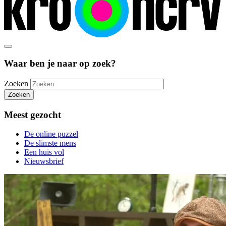
Waar ben je naar op zoek?
Zoeken
Zoeken
Meest gezocht
De online puzzel
De slimste mens
Een huis vol
Nieuwsbrief