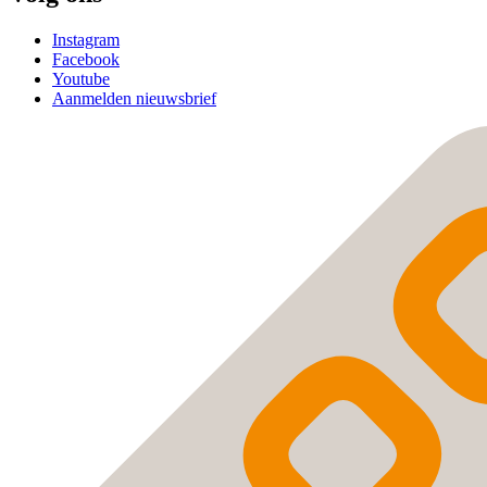
Instagram
Facebook
Youtube
Aanmelden nieuwsbrief