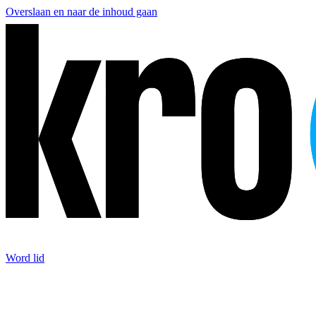
Overslaan en naar de inhoud gaan
Word lid