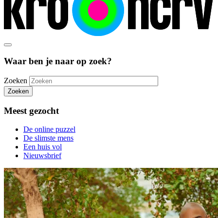
Waar ben je naar op zoek?
Zoeken
Zoeken
Meest gezocht
De online puzzel
De slimste mens
Een huis vol
Nieuwsbrief