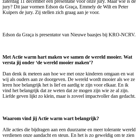
zaterdag 11 december een presentatie voor onze jury. Maar wie is de
jury? Dit jaar vormen Edson da Graça, Emmely de Wilt en Peter
Kuipers de jury. Zij stellen zich graag aan je voor.
Edson da Graça is presentator van Nieuwe baasjes bij KRO-NCRV.
Met Actie warm hart maken we samen de wereld mooier. Wat
versta jij onder ‘de wereld mooier maken’?
Dan denk ik meteen aan hoe we met onze kinderen omgaan en wat
wij als ouders aan ze doorgeven. De wereld wordt mooier als we ze
leren hoe belangrijk het is lief en aardig te zijn voor elkaar.
En ik
vind het belangrijk dat ze weten dat ze mogen zijn wie ze al zijn.
Liefde geven lijkt zo klein, maar is zoveel impactvoller dan gedacht.
Waarom vind jij Actie warm wart belangrijk?
Alle acties die bijdragen aan een duurzame en meer tolerante wereld
verdienen onze aandacht en steun. En het is zo geweldig om te zien