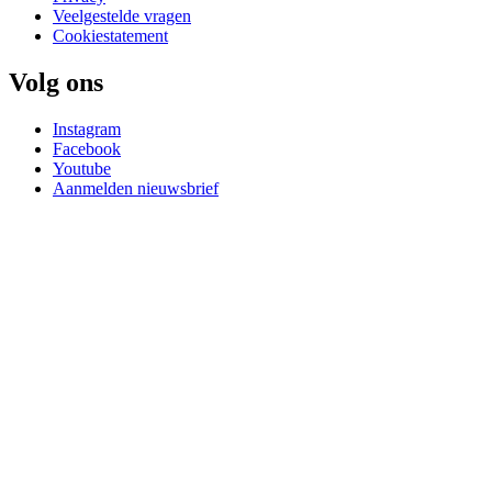
Veelgestelde vragen
Cookiestatement
Volg ons
Instagram
Facebook
Youtube
Aanmelden nieuwsbrief