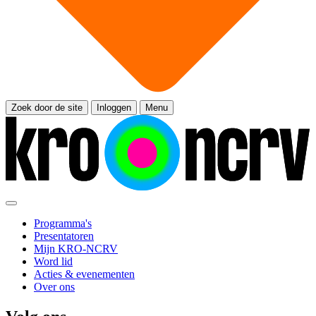
Zoek door de site
Inloggen
Menu
Programma's
Presentatoren
Mijn KRO-NCRV
Word lid
Acties & evenementen
Over ons