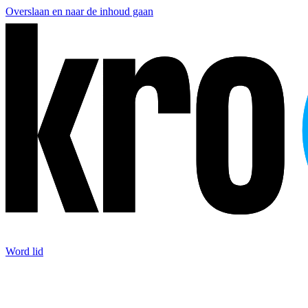
Overslaan en naar de inhoud gaan
Word lid