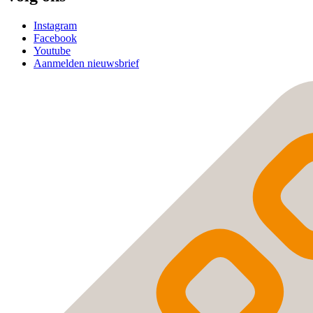
Instagram
Facebook
Youtube
Aanmelden nieuwsbrief