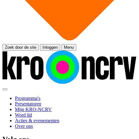
Zoek door de site
Inloggen
Menu
Programma's
Presentatoren
Mijn KRO-NCRV
Word lid
Acties & evenementen
Over ons