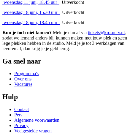
woensdag 11 juni, 18.45 uur
Uitverkocht
woensdag 18 juni, 15.30 uur
Uitverkocht
woensdag 18 juni, 18.45 uur
Uitverkocht
Kun je toch niet komen?
Meld je dan af via
tickets@kro-ncrv.nl
,
zodat we iemand anders blij kunnen maken met jouw plek en geen
lege plekken hebben in de studio. Meld je je tot 3 werkdagen van
tevoren af, dan krijg je je geld terug.
Ga snel naar
Programma's
Over ons
Vacatures
Hulp
Contact
Pers
Algemene voorwaarden
Privacy
Veelgestelde vragen