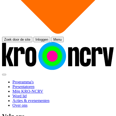
Zoek door de site
Inloggen
Menu
Programma's
Presentatoren
Mijn KRO-NCRV
Word lid
Acties & evenementen
Over ons