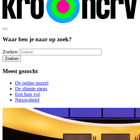
Waar ben je naar op zoek?
Zoeken
Zoeken
Meest gezocht
De online puzzel
De slimste mens
Een huis vol
Nieuwsbrief