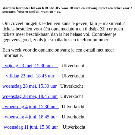
Word nu
hieronder lid van KRO-NCRV voor 10 euro en ontvang direct een ticket voor 2
personen.
Wees er snel bij, want op = op.
Om zoveel mogelijk leden een kans te geven, kun je maximaal 2
tickets bestellen voor één opnamedatum en tijdstip. Zijn er geen
tickets meer beschikbaar, dan is het helaas vol. Controleer je
gegevens goed, zoals je e-mailadres en telefoonnummer.
Een week voor de opname ontvang je een e-mail met meer
informatie.
vrijdag 23 mei, 15.30 uur
Uitverkocht
vrijdag 23 mei, 18.45 uur
Uitverkocht
woensdag 28 mei, 15.30 uur
Uitverkocht
woensdag 28 mei, 18.45 uur
Uitverkocht
woensdag 4 juni, 15.30 uur
Uitverkocht
woensdag 4 juni, 18.45 uur
Uitverkocht
woensdag 11 juni, 15.30 uur
Uitverkocht