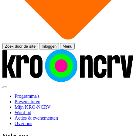
Zoek door de site
Inloggen
Menu
Programma's
Presentatoren
Mijn KRO-NCRV
Word lid
Acties & evenementen
Over ons