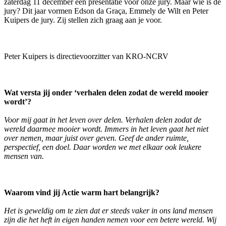
zaterdag 11 december een presentatie voor onze jury. Maar wie is de
jury? Dit jaar vormen Edson da Graça, Emmely de Wilt en Peter
Kuipers de jury. Zij stellen zich graag aan je voor.
Peter Kuipers is directievoorzitter van KRO-NCRV
Wat versta jij onder ‘verhalen delen zodat de wereld mooier
wordt’?
Voor mij gaat in het leven over delen. Verhalen delen zodat de
wereld daarmee mooier wordt. Immers in het leven gaat het niet
over nemen, maar juist over geven. Geef de ander ruimte,
perspectief, een doel. Daar worden we met elkaar ook leukere
mensen van.
Waarom vind jij Actie warm hart belangrijk?
Het is geweldig om te zien dat er steeds vaker in ons land mensen
zijn die het heft in eigen handen nemen voor een betere wereld. Wij