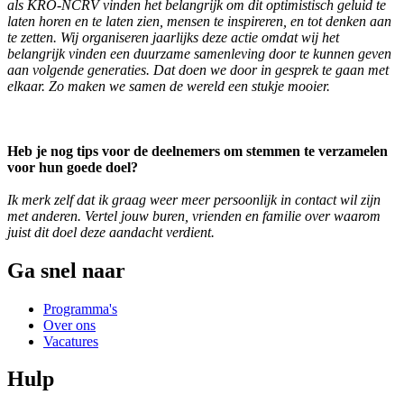
als KRO-NCRV vinden het belangrijk om dit optimistisch geluid te
laten horen en te laten zien, mensen te inspireren, en tot denken aan
te zetten. Wij organiseren
jaarlijks deze actie omdat wij het
belangrijk vinden een duurzame samenleving door te kunnen geven
aan volgende generaties. Dat doen we door in gesprek te gaan met
elkaar. Zo maken we samen de wereld een stukje mooier.
Heb je nog tips voor de deelnemers om stemmen te verzamelen
voor hun goede doel?
Ik merk zelf dat ik graag weer meer persoonlijk in contact wil zijn
met anderen. Vertel jouw buren, vrienden en familie over waarom
juist dit doel deze aandacht verdient.
Ga snel naar
Programma's
Over ons
Vacatures
Hulp