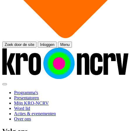
Zoek door de site
Inloggen
Menu
Programma's
Presentatoren
Mijn KRO-NCRV
Word lid
Acties & evenementen
Over ons