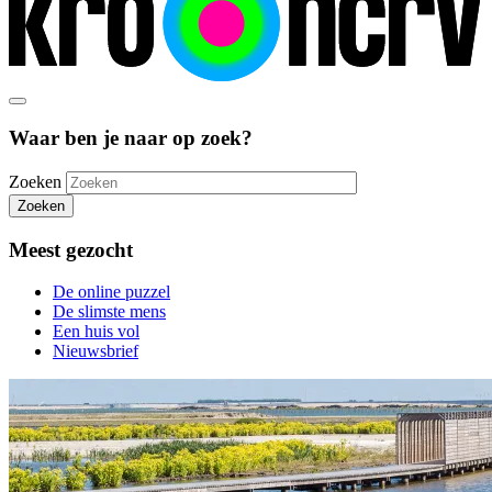
Waar ben je naar op zoek?
Zoeken
Zoeken
Meest gezocht
De online puzzel
De slimste mens
Een huis vol
Nieuwsbrief