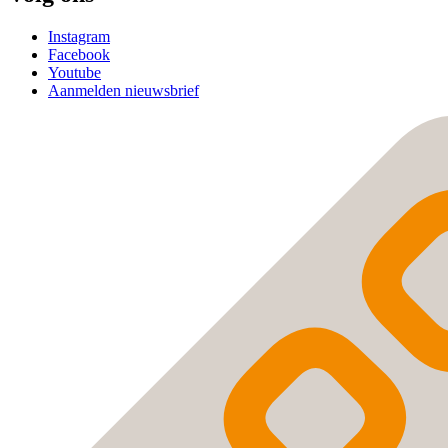
Instagram
Facebook
Youtube
Aanmelden nieuwsbrief