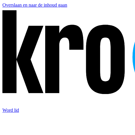
Overslaan en naar de inhoud gaan
Word lid