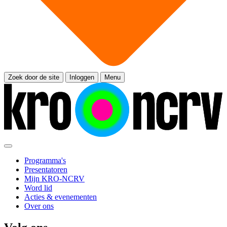
Zoek door de site
Inloggen
Menu
Programma's
Presentatoren
Mijn KRO-NCRV
Word lid
Acties & evenementen
Over ons