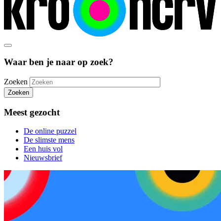
Waar ben je naar op zoek?
Zoeken
Zoeken
Meest gezocht
De online puzzel
De slimste mens
Een huis vol
Nieuwsbrief