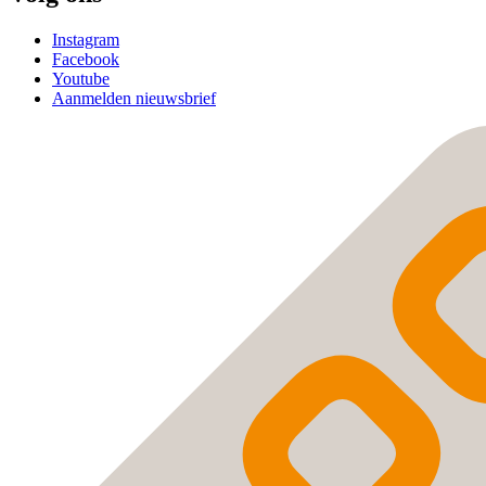
Instagram
Facebook
Youtube
Aanmelden nieuwsbrief