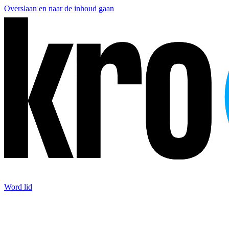
Overslaan en naar de inhoud gaan
Word lid