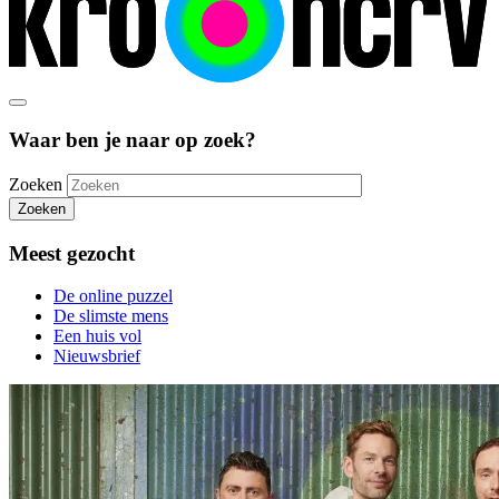
Waar ben je naar op zoek?
Zoeken
Zoeken
Meest gezocht
De online puzzel
De slimste mens
Een huis vol
Nieuwsbrief