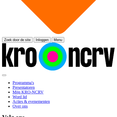
Zoek door de site
Inloggen
Menu
Programma's
Presentatoren
Mijn KRO-NCRV
Word lid
Acties & evenementen
Over ons