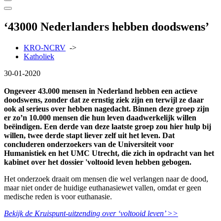
‘43000 Nederlanders hebben doodswens’
KRO-NCRV
->
Katholiek
30-01-2020
Ongeveer 43.000 mensen in Nederland hebben een actieve
doodswens, zonder dat ze ernstig ziek zijn en terwijl ze daar
ook al serieus over hebben nagedacht. Binnen deze groep zijn
er zo’n 10.000 mensen die hun leven daadwerkelijk willen
beëindigen. Een derde van deze laatste groep zou hier hulp bij
willen, twee derde stapt liever zelf uit het leven. Dat
concluderen onderzoekers van de Universiteit voor
Humanistiek en het UMC Utrecht, die zich in opdracht van het
kabinet over het dossier 'voltooid leven hebben gebogen.
Het onderzoek draait om mensen die wel verlangen naar de dood,
maar niet onder de huidige euthanasiewet vallen, omdat er geen
medische reden is voor euthanasie.
Bekijk de Kruispunt-uitzending over ‘voltooid leven’ >>