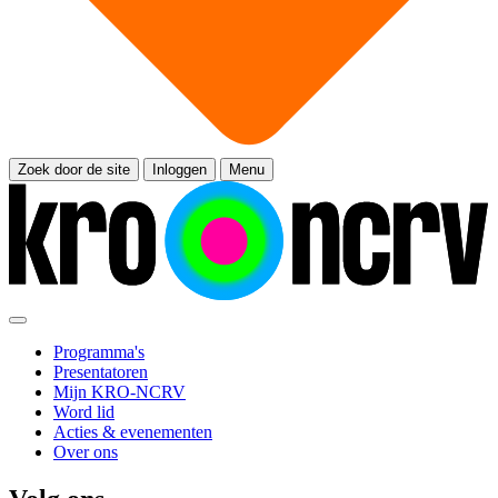
Zoek door de site
Inloggen
Menu
Programma's
Presentatoren
Mijn KRO-NCRV
Word lid
Acties & evenementen
Over ons