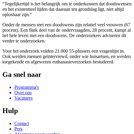
"Tegelijkertijd is het belangrijk om te onderkennen dat doodswensen
en het existentieel lijden dat daaraan ten grondslag ligt, niet altijd
oplosbaar zijn."
Onder de mensen met een doodswens zijn relatief veel vrouwen (67
procent). Een flink deel van de ondervraagden, 28 procent, kampt al
het hele leven met een doodswens. De onderzoekers adviseren dit
verder te onderzoeken.
Voor het onderzoek vulden 21.000 55-plussers een vragenlijst in.
Ook werden mensen geïnterviewd, onder wie huisartsen, en werden
toegekende en afgewezen euthanasieverzoeken bestudeerd.
Ga snel naar
Programma's
Over ons
Vacatures
Hulp
Contact
Pers