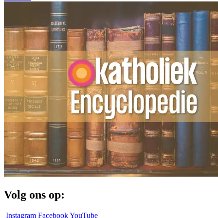
Volg ons op:
Instagram
Facebook
YouTube