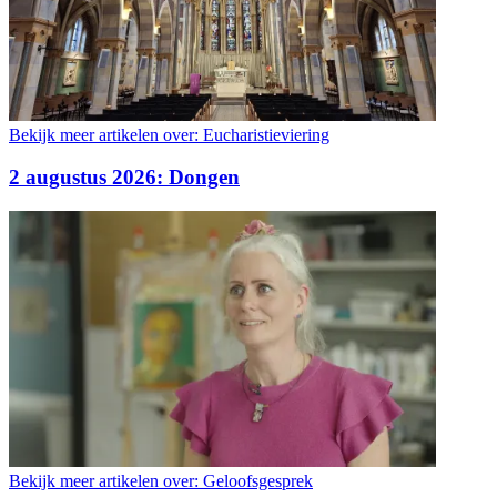
Bekijk meer artikelen over:
Eucharistieviering
2 augustus 2026: Dongen
Bekijk meer artikelen over:
Geloofsgesprek