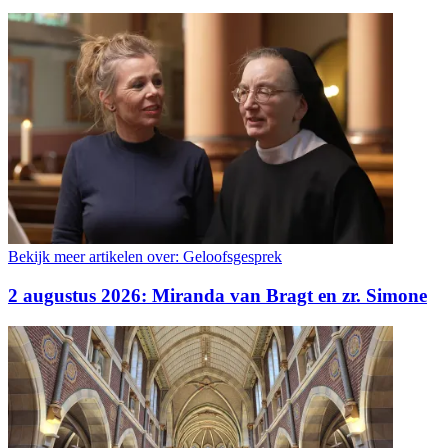
Bekijk meer artikelen over:
Geloofsgesprek
2 augustus 2026: Miranda van Bragt en zr. Simone