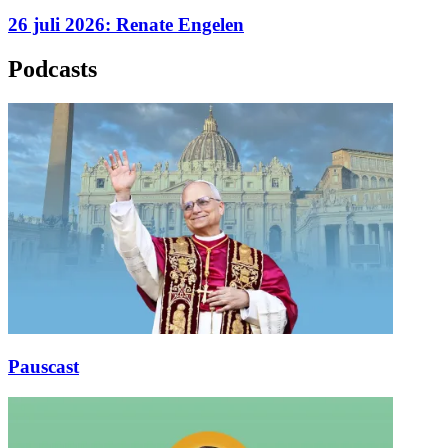
26 juli 2026: Renate Engelen
Podcasts
Pauscast