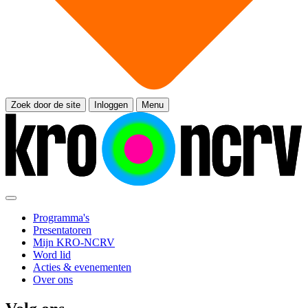
Zoek door de site
Inloggen
Menu
Programma's
Presentatoren
Mijn KRO-NCRV
Word lid
Acties & evenementen
Over ons