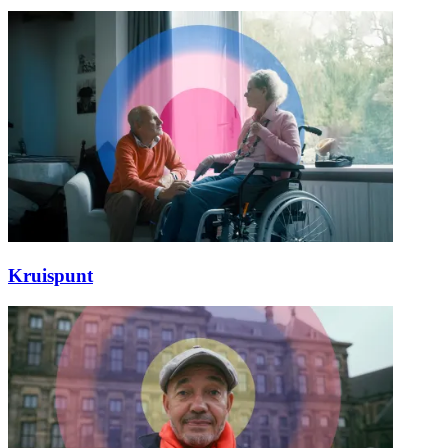
Kruispunt