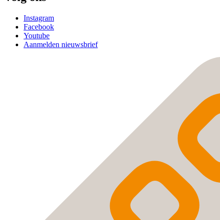
Instagram
Facebook
Youtube
Aanmelden nieuwsbrief