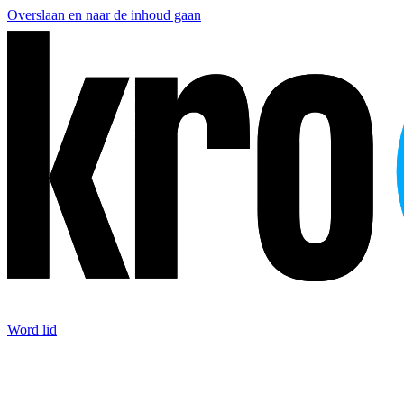
Overslaan en naar de inhoud gaan
Word lid