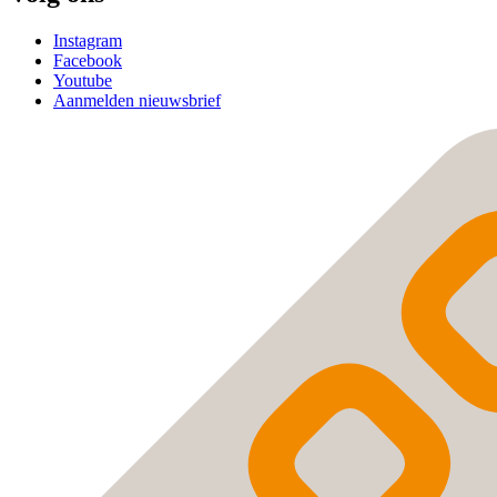
Instagram
Facebook
Youtube
Aanmelden nieuwsbrief