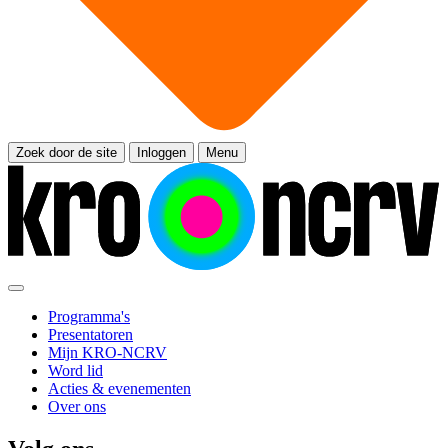
Zoek door de site
Inloggen
Menu
Programma's
Presentatoren
Mijn KRO-NCRV
Word lid
Acties & evenementen
Over ons