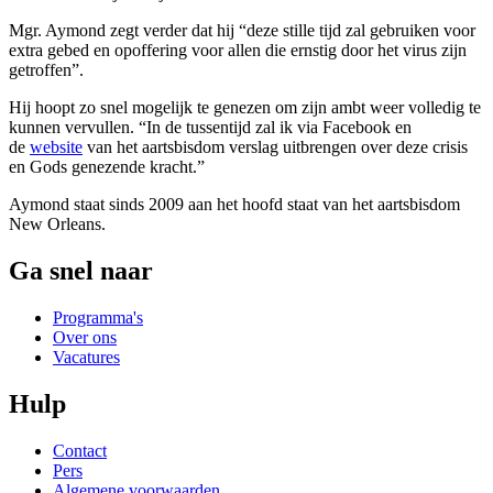
Mgr. Aymond zegt verder dat hij “deze stille tijd zal gebruiken voor
extra gebed en opoffering voor allen die ernstig door het virus zijn
getroffen”.
Hij hoopt zo snel mogelijk te genezen om zijn ambt weer volledig te
kunnen vervullen. “In de tussentijd zal ik via Facebook en
de
website
van het aartsbisdom verslag uitbrengen over deze crisis
en Gods genezende kracht.”
Aymond staat sinds 2009 aan het hoofd staat van het aartsbisdom
New Orleans.
Ga snel naar
Programma's
Over ons
Vacatures
Hulp
Contact
Pers
Algemene voorwaarden