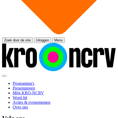
Zoek door de site
Inloggen
Menu
Programma's
Presentatoren
Mijn KRO-NCRV
Word lid
Acties & evenementen
Over ons