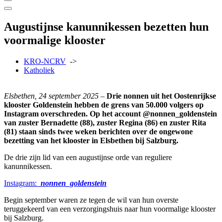
Augustijnse kanunnikessen bezetten hun
voormalige klooster
KRO-NCRV
->
Katholiek
Elsbethen, 24 september 2025
–
Drie nonnen uit het Oostenrijkse
klooster Goldenstein hebben de grens van 50.000 volgers op
Instagram overschreden. Op het account @nonnen_goldenstein
van zuster Bernadette (88), zuster Regina (86) en zuster Rita
(81) staan sinds twee weken berichten over de ongewone
bezetting van het klooster in Elsbethen bij Salzburg.
De drie zijn lid van een augustijnse orde van reguliere
kanunnikessen.
Instagram:
nonnen_goldenstein
Begin september waren ze tegen de wil van hun overste
teruggekeerd van een verzorgingshuis naar hun voormalige klooster
bij Salzburg.