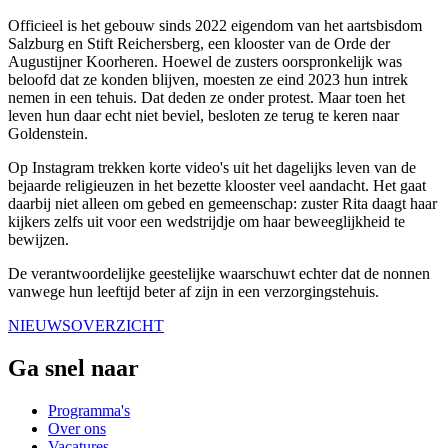
Officieel is het gebouw sinds 2022 eigendom van het aartsbisdom
Salzburg en Stift Reichersberg, een klooster van de Orde der
Augustijner Koorheren. Hoewel de zusters oorspronkelijk was
beloofd dat ze konden blijven, moesten ze eind 2023 hun intrek
nemen in een tehuis. Dat deden ze onder protest. Maar toen het
leven hun daar echt niet beviel, besloten ze terug te keren naar
Goldenstein.
Op Instagram trekken korte video's uit het dagelijks leven van de
bejaarde religieuzen in het bezette klooster veel aandacht. Het gaat
daarbij niet alleen om gebed en gemeenschap: zuster Rita daagt haar
kijkers zelfs uit voor een wedstrijdje om haar beweeglijkheid te
bewijzen.
De verantwoordelijke geestelijke waarschuwt echter dat de nonnen
vanwege hun leeftijd beter af zijn in een verzorgingstehuis.
NIEUWSOVERZICHT
Ga snel naar
Programma's
Over ons
Vacatures