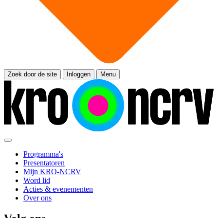
Zoek door de site
Inloggen
Menu
Programma's
Presentatoren
Mijn KRO-NCRV
Word lid
Acties & evenementen
Over ons