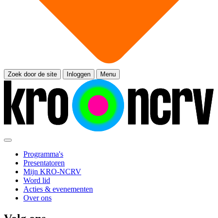
Zoek door de site
Inloggen
Menu
Programma's
Presentatoren
Mijn KRO-NCRV
Word lid
Acties & evenementen
Over ons