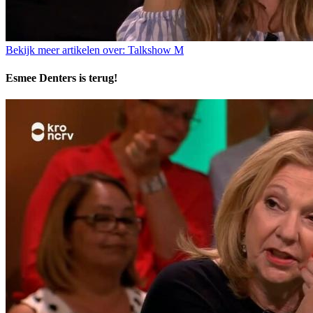
Bekijk meer artikelen over:
Talkshow M
Esmee Denters is terug!