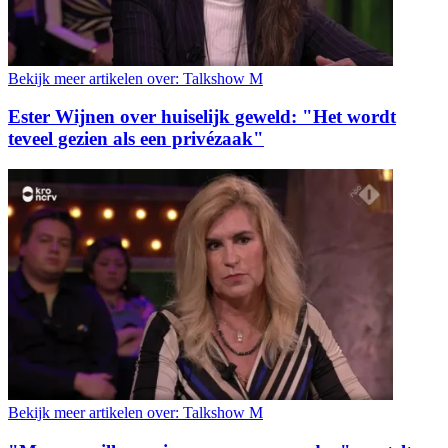
Bekijk meer artikelen over:
Talkshow M
Ester Wijnen over huiselijk geweld: "Het wordt
teveel gezien als een privézaak"
Bekijk meer artikelen over:
Talkshow M