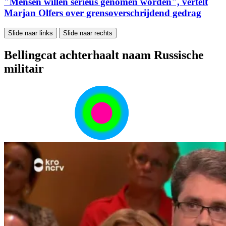
"Mensen willen serieus genomen worden", vertelt
Marjan Olfers over grensoverschrijdend gedrag
Slide naar links
Slide naar rechts
Bellingcat achterhaalt naam Russische
militair