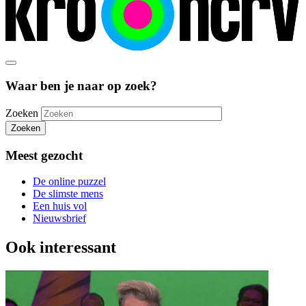
Waar ben je naar op zoek?
Zoeken
Zoeken
Meest gezocht
De online puzzel
De slimste mens
Een huis vol
Nieuwsbrief
Ook interessant