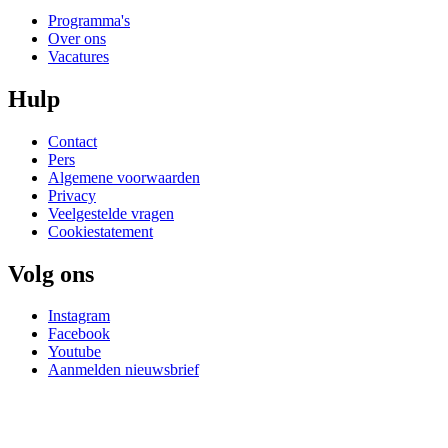
Programma's
Over ons
Vacatures
Hulp
Contact
Pers
Algemene voorwaarden
Privacy
Veelgestelde vragen
Cookiestatement
Volg ons
Instagram
Facebook
Youtube
Aanmelden nieuwsbrief