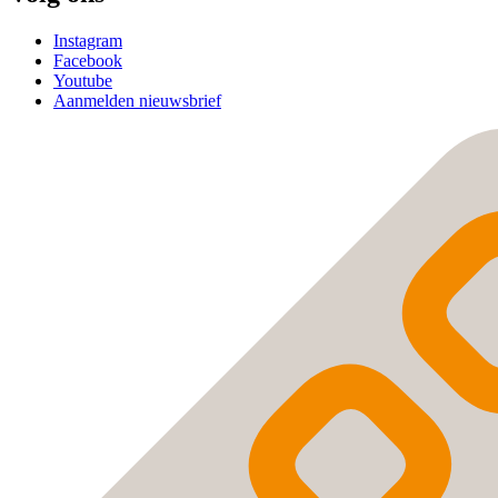
Instagram
Facebook
Youtube
Aanmelden nieuwsbrief