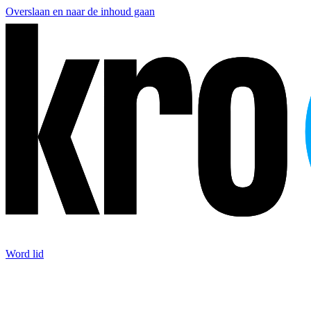
Overslaan en naar de inhoud gaan
Word lid