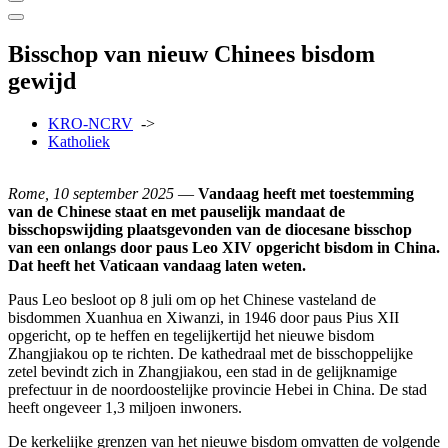
Bisschop van nieuw Chinees bisdom
gewijd
KRO-NCRV
->
Katholiek
Rome, 10 september 2025
—
Vandaag heeft met toestemming
van de Chinese staat en met pauselijk mandaat de
bisschopswijding plaatsgevonden van de diocesane bisschop
van een onlangs door paus Leo XIV opgericht bisdom in China.
Dat heeft het Vaticaan vandaag laten weten.
Paus Leo besloot op 8 juli om op het Chinese vasteland de
bisdommen Xuanhua en Xiwanzi, in 1946 door paus Pius XII
opgericht, op te heffen en tegelijkertijd het nieuwe bisdom
Zhangjiakou op te richten. De kathedraal met de bisschoppelijke
zetel bevindt zich in Zhangjiakou, een stad in de gelijknamige
prefectuur in de noordoostelijke provincie Hebei in China. De stad
heeft ongeveer 1,3 miljoen inwoners.
De kerkelijke grenzen van het nieuwe bisdom omvatten de volgende