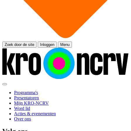
Zoek door de site
Inloggen
Menu
Programma's
Presentatoren
Mijn KRO-NCRV
Word lid
Acties & evenementen
Over ons