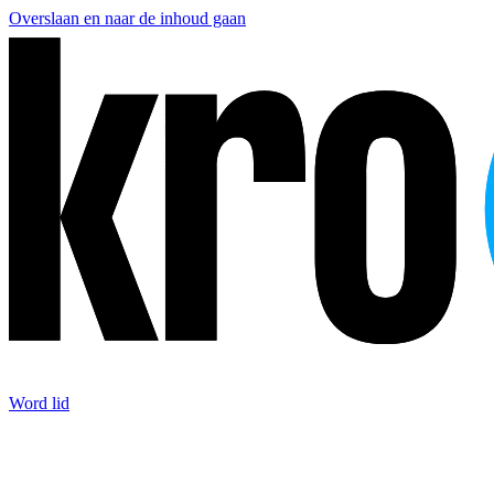
Overslaan en naar de inhoud gaan
Word lid