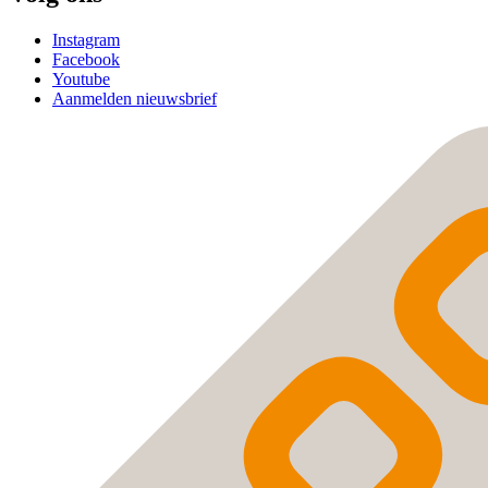
Instagram
Facebook
Youtube
Aanmelden nieuwsbrief