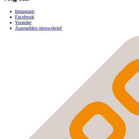
Instagram
Facebook
Youtube
Aanmelden nieuwsbrief