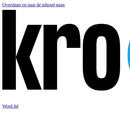
Overslaan en naar de inhoud gaan
Word lid