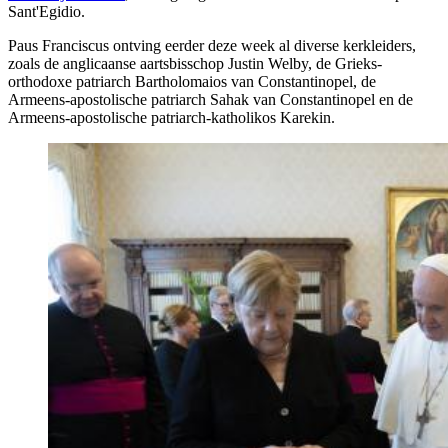
Sant'Egidio.
Paus Franciscus ontving eerder deze week al diverse kerkleiders,
zoals de anglicaanse aartsbisschop Justin Welby, de Grieks-
orthodoxe patriarch Bartholomaios van Constantinopel, de
Armeens-apostolische patriarch Sahak van Constantinopel en de
Armeens-apostolische patriarch-katholikos Karekin.