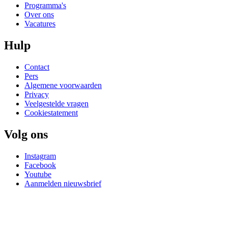
Programma's
Over ons
Vacatures
Hulp
Contact
Pers
Algemene voorwaarden
Privacy
Veelgestelde vragen
Cookiestatement
Volg ons
Instagram
Facebook
Youtube
Aanmelden nieuwsbrief