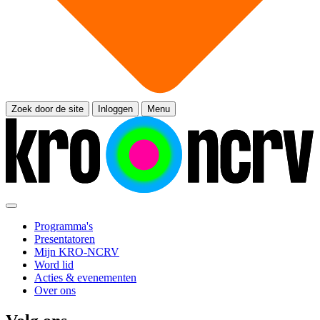
Zoek door de site
Inloggen
Menu
Programma's
Presentatoren
Mijn KRO-NCRV
Word lid
Acties & evenementen
Over ons