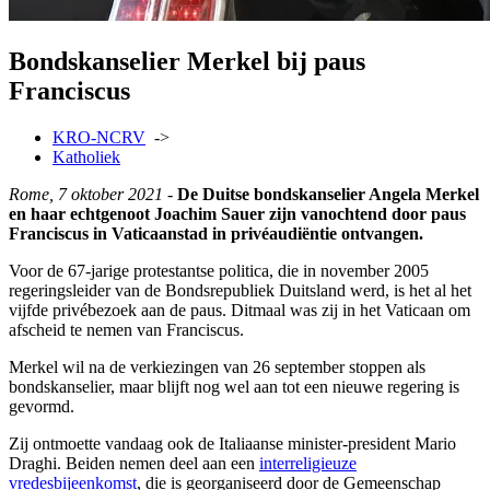
Bondskanselier Merkel bij paus
Franciscus
KRO-NCRV
->
Katholiek
Rome, 7 oktober 2021 -
De Duitse bondskanselier Angela Merkel
en haar echtgenoot Joachim Sauer zijn vanochtend door paus
Franciscus in Vaticaanstad in privéaudiëntie ontvangen.
Voor de 67-jarige protestantse politica, die in november 2005
regeringsleider van de Bondsrepubliek Duitsland werd, is het al het
vijfde privébezoek aan de paus. Ditmaal was zij in het Vaticaan om
afscheid te nemen van Franciscus.
Merkel wil na de verkiezingen van 26 september stoppen als
bondskanselier, maar blijft nog wel aan tot een nieuwe regering is
gevormd.
Zij ontmoette vandaag ook de Italiaanse minister-president Mario
Draghi. Beiden nemen deel aan een
interreligieuze
vredesbijeenkomst
, die is georganiseerd door de Gemeenschap