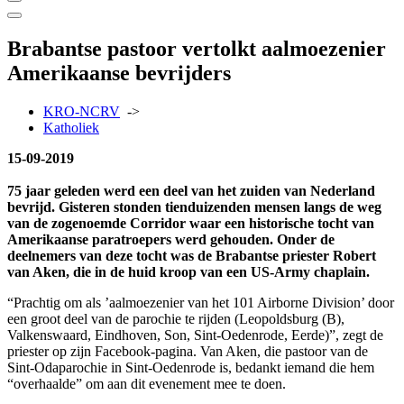
Brabantse pastoor vertolkt aalmoezenier
Amerikaanse bevrijders
KRO-NCRV
->
Katholiek
15-09-2019
75 jaar geleden werd een deel van het zuiden van Nederland
bevrijd. Gisteren stonden tienduizenden mensen langs de weg
van de zogenoemde Corridor waar een historische tocht van
Amerikaanse paratroepers werd gehouden. Onder de
deelnemers van deze tocht was de Brabantse priester Robert
van Aken, die in de huid kroop van een US-Army chaplain.
“Prachtig om als ’aalmoezenier van het 101 Airborne Division’ door
een groot deel van de parochie te rijden (Leopoldsburg (B),
Valkenswaard, Eindhoven, Son, Sint-Oedenrode, Eerde)”, zegt de
priester op zijn Facebook-pagina. Van Aken, die pastoor van de
Sint-Odaparochie in Sint-Oedenrode is, bedankt iemand die hem
“overhaalde” om aan dit evenement mee te doen.