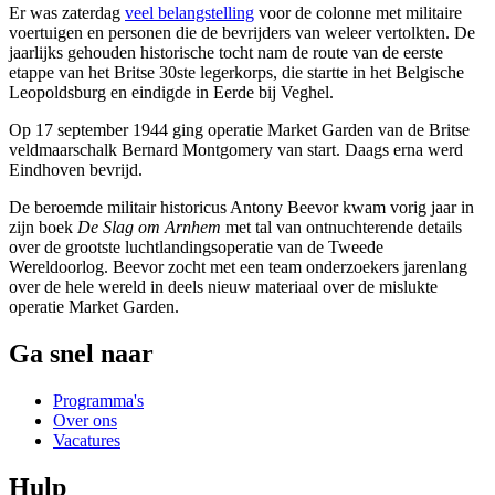
Er was zaterdag
veel belangstelling
voor de colonne met militaire
voertuigen en personen die de bevrijders van weleer vertolkten. De
jaarlijks gehouden historische tocht nam de route van de eerste
etappe van het Britse 30ste legerkorps, die startte in het Belgische
Leopoldsburg en eindigde in Eerde bij Veghel.
Op 17 september 1944 ging operatie Market Garden van de Britse
veldmaarschalk Bernard Montgomery van start. Daags erna werd
Eindhoven bevrijd.
De beroemde militair historicus Antony Beevor kwam vorig jaar in
zijn boek
De Slag om Arnhem
met tal van ontnuchterende details
over de grootste luchtlandingsoperatie van de Tweede
Wereldoorlog. Beevor zocht met een team onderzoekers jarenlang
over de hele wereld in deels nieuw materiaal over de mislukte
operatie Market Garden.
Ga snel naar
Programma's
Over ons
Vacatures
Hulp