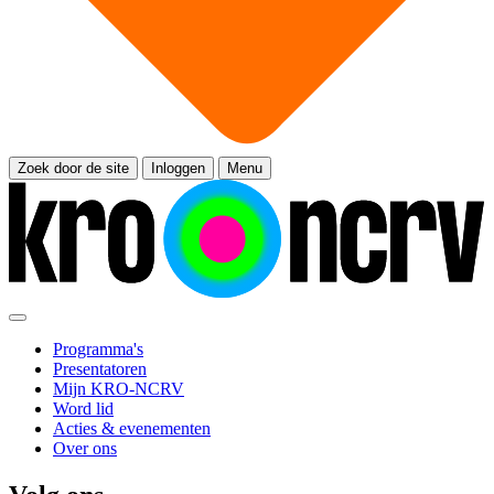
Zoek door de site
Inloggen
Menu
Programma's
Presentatoren
Mijn KRO-NCRV
Word lid
Acties & evenementen
Over ons