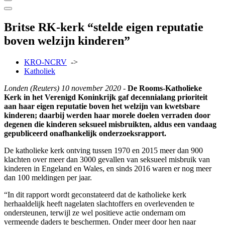
Britse RK-kerk “stelde eigen reputatie
boven welzijn kinderen”
KRO-NCRV
->
Katholiek
Londen (Reuters) 10 november 2020 -
De Rooms-Katholieke
Kerk in het Verenigd Koninkrijk gaf decennialang prioriteit
aan haar eigen reputatie boven het welzijn van kwetsbare
kinderen; daarbij werden haar morele doelen verraden door
degenen die kinderen seksueel misbruikten, aldus een vandaag
gepubliceerd onafhankelijk onderzoeksrapport.
De katholieke kerk ontving tussen 1970 en 2015 meer dan 900
klachten over meer dan 3000 gevallen van seksueel misbruik van
kinderen in Engeland en Wales, en sinds 2016 waren er nog meer
dan 100 meldingen per jaar.
“In dit rapport wordt geconstateerd dat de katholieke kerk
herhaaldelijk heeft nagelaten slachtoffers en overlevenden te
ondersteunen, terwijl ze wel positieve actie ondernam om
vermeende daders te beschermen. Onder meer door hen naar