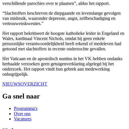
verschillende parochies over te plaatsen”, aldus het rapport.
“Slachtoffers beschreven de diepgaande en levenslange gevolgen
van misbruik, waaronder depressie, angst, zelfbeschadiging en
vertrouwenskwesties.”
Het rapport bekritiseert de hoogste katholieke leider in Engeland en
Wales, kardinaal Vincent Nichols, omdat hij geen enkele
persoonlijke verantwoordelijkheid heeft erkend of medeleven had
getoond met slachtoffers in recente onderzochte gevallen.
Het Vaticaan en de apostolisch nuntius in het VK hebben ondanks
herhaalde verzoeken geen getuigenverklaring afgelegd bij het
onderzoek. Het rapport vindt hun gebrek aan medewerking
onbegrijpelijk.
NIEUWSOVERZICHT
Ga snel naar
Programma's
Over ons
Vacatures