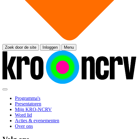
Zoek door de site
Inloggen
Menu
Programma's
Presentatoren
Mijn KRO-NCRV
Word lid
Acties & evenementen
Over ons