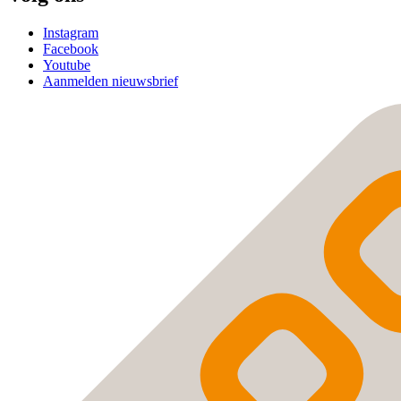
Instagram
Facebook
Youtube
Aanmelden nieuwsbrief