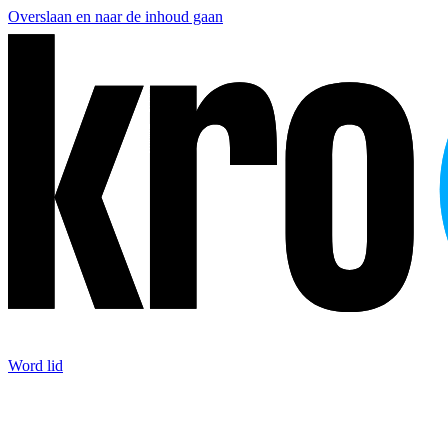
Overslaan en naar de inhoud gaan
Word lid