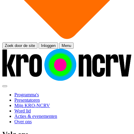
Zoek door de site
Inloggen
Menu
Programma's
Presentatoren
Mijn KRO-NCRV
Word lid
Acties & evenementen
Over ons