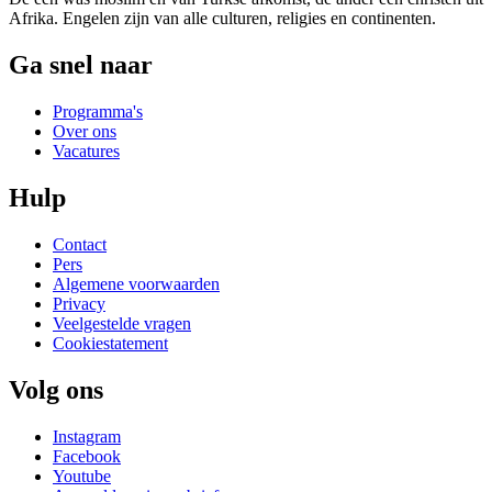
Afrika. Engelen zijn van alle culturen, religies en continenten.
Ga snel naar
Programma's
Over ons
Vacatures
Hulp
Contact
Pers
Algemene voorwaarden
Privacy
Veelgestelde vragen
Cookiestatement
Volg ons
Instagram
Facebook
Youtube