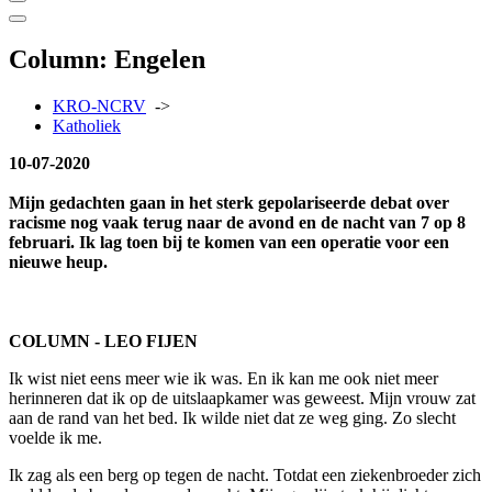
Column: Engelen
KRO-NCRV
->
Katholiek
10-07-2020
Mijn gedachten gaan in het sterk gepolariseerde debat over
racisme nog vaak terug naar de avond en de nacht van 7 op 8
februari. Ik lag toen bij te komen van een operatie voor een
nieuwe heup.
COLUMN - LEO FIJEN
Ik wist niet eens meer wie ik was. En ik kan me ook niet meer
herinneren dat ik op de uitslaapkamer was geweest. Mijn vrouw zat
aan de rand van het bed. Ik wilde niet dat ze weg ging. Zo slecht
voelde ik me.
Ik zag als een berg op tegen de nacht. Totdat een ziekenbroeder zich