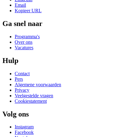
Email
Kopieer URL
Ga snel naar
Programma's
Over ons
Vacatures
Hulp
Contact
Pers
Algemene voorwaarden
Privacy
Veelgestelde vragen
Cookiestatement
Volg ons
Instagram
Facebook