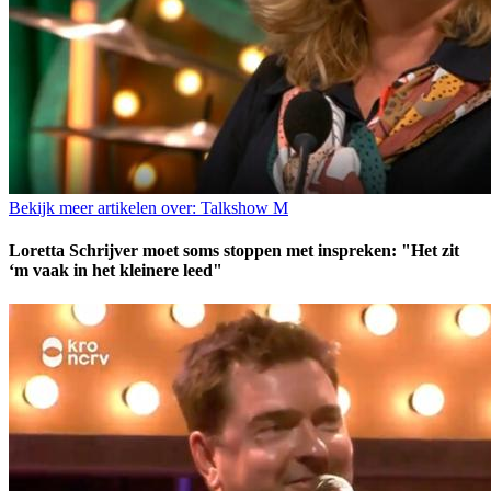
Bekijk meer artikelen over:
Talkshow M
Loretta Schrijver moet soms stoppen met inspreken: "Het zit
‘m vaak in het kleinere leed"