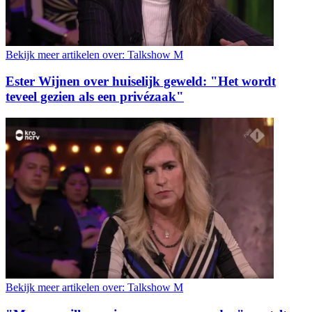
Bekijk meer artikelen over:
Talkshow M
Ester Wijnen over huiselijk geweld: "Het wordt
teveel gezien als een privézaak"
Bekijk meer artikelen over:
Talkshow M