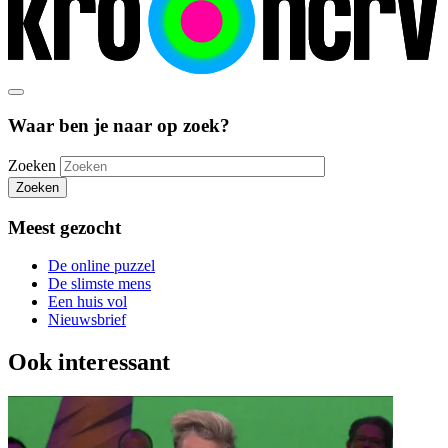
Waar ben je naar op zoek?
Zoeken
Zoeken
Meest gezocht
De online puzzel
De slimste mens
Een huis vol
Nieuwsbrief
Ook interessant