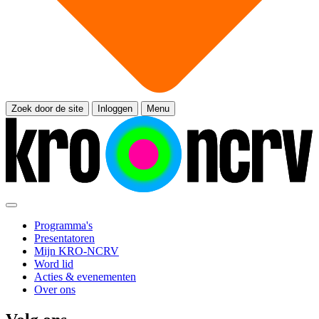
Zoek door de site
Inloggen
Menu
Programma's
Presentatoren
Mijn KRO-NCRV
Word lid
Acties & evenementen
Over ons