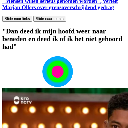
"Mensen willen serieus genomen worden", vertelt
Marjan Olfers over grensoverschrijdend gedrag
Slide naar links
Slide naar rechts
"Dan deed ik mijn hoofd weer naar
beneden en deed ik of ik het niet gehoord
had"