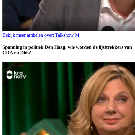
Bekijk meer artikelen over:
Talkshow M
Spanning in politiek Den Haag: wie worden de lijsttrekkers van
CDA en D66?