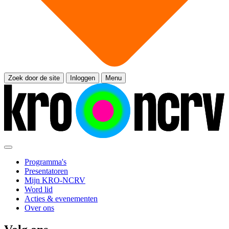
Zoek door de site
Inloggen
Menu
Programma's
Presentatoren
Mijn KRO-NCRV
Word lid
Acties & evenementen
Over ons