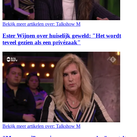
Bekijk meer artikelen over:
Talkshow M
Ester Wijnen over huiselijk geweld: "Het wordt
teveel gezien als een privézaak"
Bekijk meer artikelen over:
Talkshow M