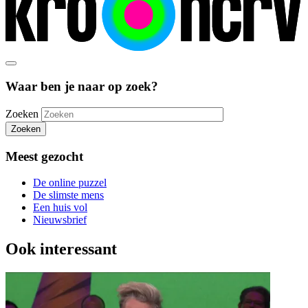
Waar ben je naar op zoek?
Zoeken
Zoeken
Meest gezocht
De online puzzel
De slimste mens
Een huis vol
Nieuwsbrief
Ook interessant