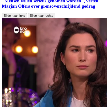
"Mensen willen serieus genomen worden", vertelt
Marjan Olfers over grensoverschrijdend gedrag
Slide naar links
Slide naar rechts