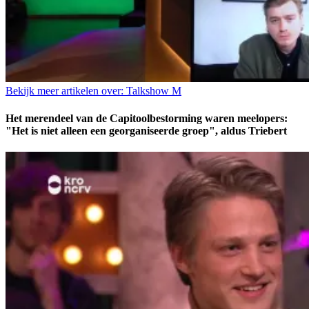
Bekijk meer artikelen over:
Talkshow M
Het merendeel van de Capitoolbestorming waren meelopers:
"Het is niet alleen een georganiseerde groep", aldus Triebert