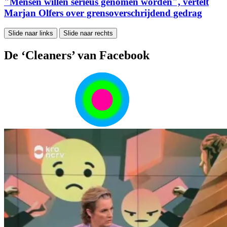
"Mensen willen serieus genomen worden", vertelt
Marjan Olfers over grensoverschrijdend gedrag
Slide naar links
Slide naar rechts
De ‘Cleaners’ van Facebook