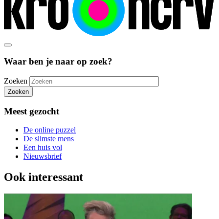
Waar ben je naar op zoek?
Zoeken
Zoeken
Meest gezocht
De online puzzel
De slimste mens
Een huis vol
Nieuwsbrief
Ook interessant