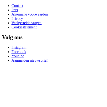
Contact
Pers
Algemene voorwaarden
Privacy
Veelgestelde vragen
Cookiestatement
Volg ons
Instagram
Facebook
Youtube
Aanmelden nieuwsbrief