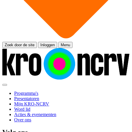
Zoek door de site
Inloggen
Menu
Programma's
Presentatoren
Mijn KRO-NCRV
Word lid
Acties & evenementen
Over ons