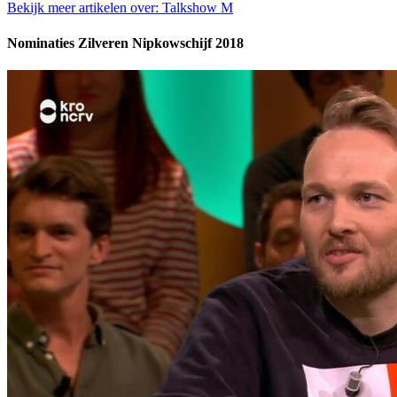
Bekijk meer artikelen over:
Talkshow M
Nominaties Zilveren Nipkowschijf 2018