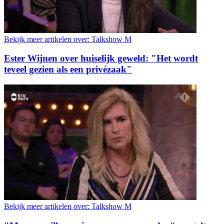
Bekijk meer artikelen over:
Talkshow M
Ester Wijnen over huiselijk geweld: "Het wordt
teveel gezien als een privézaak"
Bekijk meer artikelen over:
Talkshow M