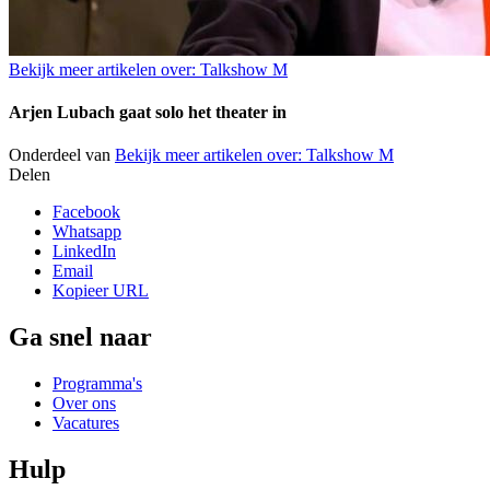
Bekijk meer artikelen over:
Talkshow M
Arjen Lubach gaat solo het theater in
Onderdeel van
Bekijk meer artikelen over:
Talkshow M
Delen
Facebook
Whatsapp
LinkedIn
Email
Kopieer URL
Ga snel naar
Programma's
Over ons
Vacatures
Hulp