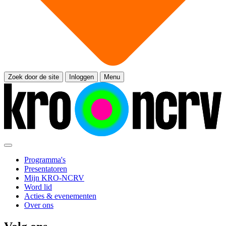
Zoek door de site
Inloggen
Menu
Programma's
Presentatoren
Mijn KRO-NCRV
Word lid
Acties & evenementen
Over ons