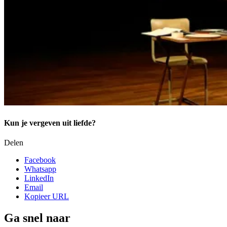
Kun je vergeven uit liefde?
Delen
Facebook
Whatsapp
LinkedIn
Email
Kopieer URL
Ga snel naar