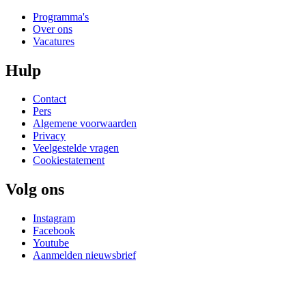
Programma's
Over ons
Vacatures
Hulp
Contact
Pers
Algemene voorwaarden
Privacy
Veelgestelde vragen
Cookiestatement
Volg ons
Instagram
Facebook
Youtube
Aanmelden nieuwsbrief