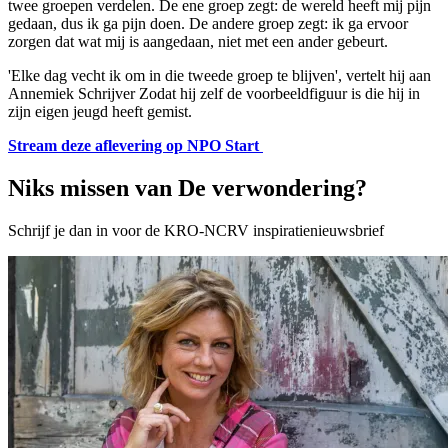
twee groepen verdelen. De ene groep zegt: de wereld heeft mij pijn
gedaan, dus ik ga pijn doen. De andere groep zegt: ik ga ervoor
zorgen dat wat mij is aangedaan, niet met een ander gebeurt.
'Elke dag vecht ik om in die tweede groep te blijven', vertelt hij aan
Annemiek Schrijver Zodat hij zelf de voorbeeldfiguur is die hij in
zijn eigen jeugd heeft gemist.
Stream deze aflevering op NPO Start
Niks missen van De verwondering?
Schrijf je dan in voor de KRO-NCRV inspiratienieuwsbrief