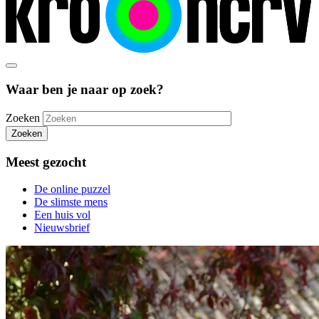
Waar ben je naar op zoek?
Zoeken
Zoeken
Meest gezocht
De online puzzel
De slimste mens
Een huis vol
Nieuwsbrief