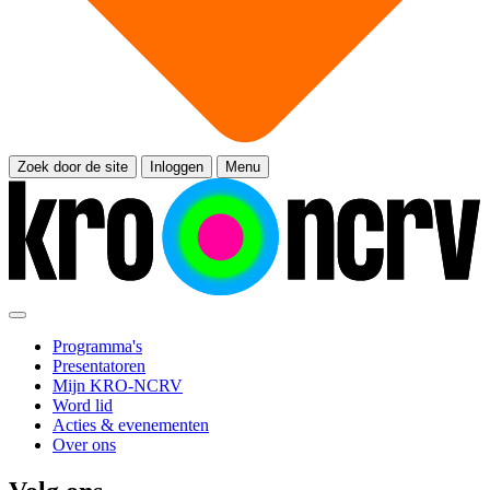
Zoek door de site
Inloggen
Menu
Programma's
Presentatoren
Mijn KRO-NCRV
Word lid
Acties & evenementen
Over ons