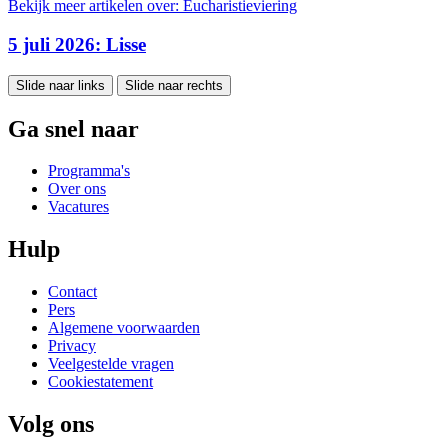
Bekijk meer artikelen over:
Eucharistieviering
5 juli 2026: Lisse
Slide naar links
Slide naar rechts
Ga snel naar
Programma's
Over ons
Vacatures
Hulp
Contact
Pers
Algemene voorwaarden
Privacy
Veelgestelde vragen
Cookiestatement
Volg ons