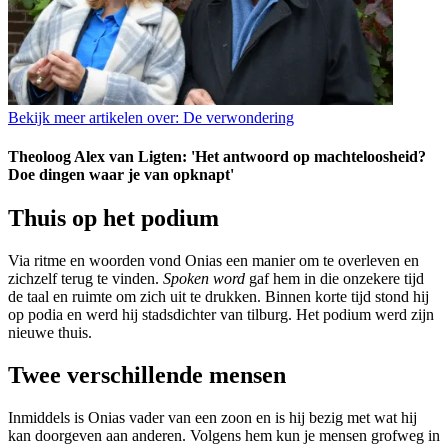
Bekijk meer artikelen over:
De verwondering
Theoloog Alex van Ligten: 'Het antwoord op machteloosheid?
Doe dingen waar je van opknapt'
Thuis op het podium
Via ritme en woorden vond Onias een manier om te overleven en
zichzelf terug te vinden.
Spoken word
gaf hem in die onzekere tijd
de taal en ruimte om zich uit te drukken. Binnen korte tijd stond hij
op podia en werd hij stadsdichter van tilburg. Het podium werd zijn
nieuwe thuis.
Twee verschillende mensen
Inmiddels is Onias vader van een zoon en is hij bezig met wat hij
kan doorgeven aan anderen. Volgens hem kun je mensen grofweg in