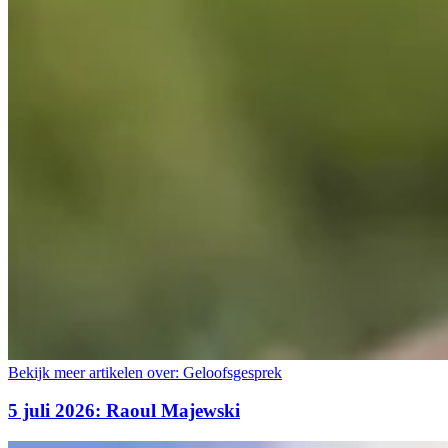
Bekijk meer artikelen over:
Geloofsgesprek
5 juli 2026: Raoul Majewski