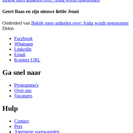
Geert Baas en zijn nieuwe liefde Jenni
Onderdeel van
Bekijk meer artikelen over:
Anita wordt opgenomen
Delen
Facebook
Whatsapp
LinkedIn
Email
Kopieer URL
Ga snel naar
Programma's
Over ons
Vacatures
Hulp
Contact
Pers
Algemene voorwaarden