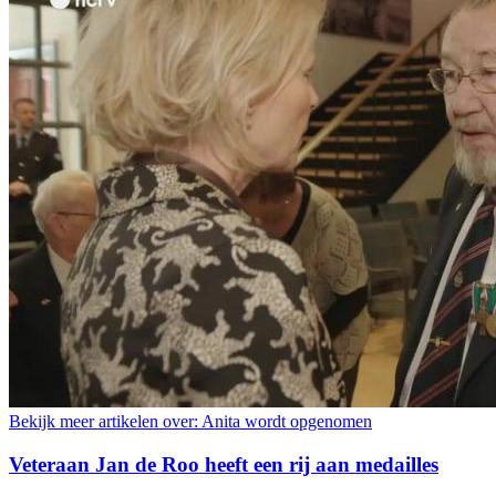
Bekijk meer artikelen over:
Anita wordt opgenomen
Veteraan Jan de Roo heeft een rij aan medailles