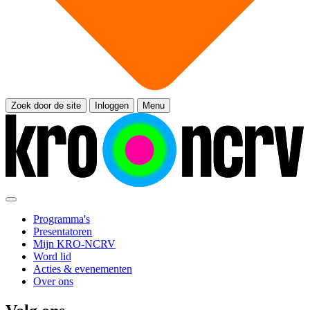
Zoek door de site
Inloggen
Menu
Programma's
Presentatoren
Mijn KRO-NCRV
Word lid
Acties & evenementen
Over ons