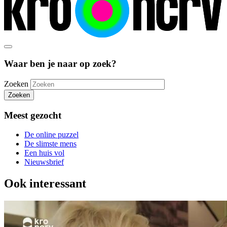
Waar ben je naar op zoek?
Zoeken
Zoeken
Meest gezocht
De online puzzel
De slimste mens
Een huis vol
Nieuwsbrief
Ook interessant