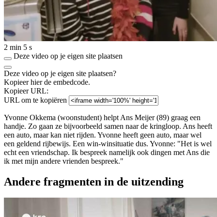
2 min 5 s
Deze video op je eigen site plaatsen
Deze video op je eigen site plaatsen?
Kopieer hier de embedcode.
Kopieer URL:
URL om te kopiëren
Yvonne Okkema (woonstudent) helpt Ans Meijer (89) graag een
handje. Zo gaan ze bijvoorbeeld samen naar de kringloop. Ans heeft
een auto, maar kan niet rijden. Yvonne heeft geen auto, maar wel
een geldend rijbewijs. Een win-winsituatie dus. Yvonne: "Het is wel
echt een vriendschap. Ik bespreek namelijk ook dingen met Ans die
ik met mijn andere vrienden bespreek."
Andere fragmenten in de uitzending