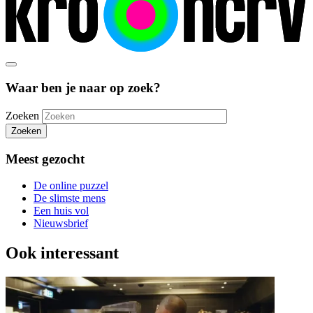
Waar ben je naar op zoek?
Zoeken
Zoeken
Meest gezocht
De online puzzel
De slimste mens
Een huis vol
Nieuwsbrief
Ook interessant