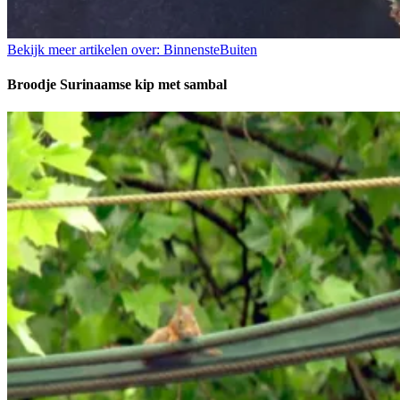
Bekijk meer artikelen over:
BinnensteBuiten
Broodje Surinaamse kip met sambal