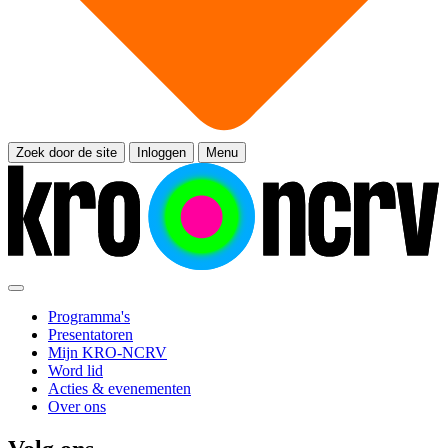
Zoek door de site
Inloggen
Menu
Programma's
Presentatoren
Mijn KRO-NCRV
Word lid
Acties & evenementen
Over ons