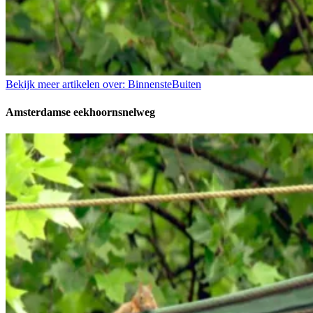
Bekijk meer artikelen over:
BinnensteBuiten
Amsterdamse eekhoornsnelweg