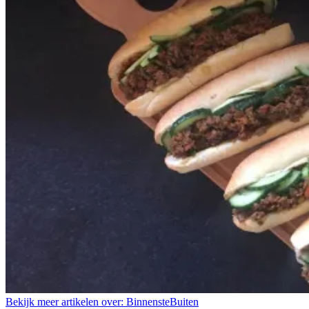
Bekijk meer artikelen over:
BinnensteBuiten