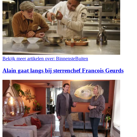
Bekijk meer artikelen over:
BinnensteBuiten
Alain gaat langs bij sterrenchef Francois Geurds