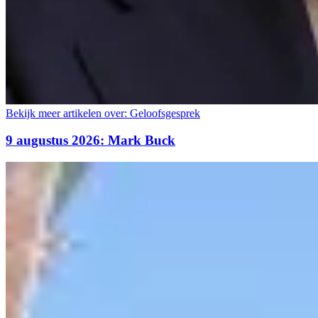
Bekijk meer artikelen over:
Geloofsgesprek
9 augustus 2026: Mark Buck