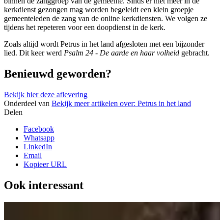
binnen de zanggroep van de gemeente. Sinds er niet meer in de
kerkdienst gezongen mag worden begeleidt een klein groepje
gemeenteleden de zang van de online kerkdiensten. We volgen ze
tijdens het repeteren voor een doopdienst in de kerk.
Zoals altijd wordt Petrus in het land afgesloten met een bijzonder
lied. Dit keer werd
Psalm 24 - De aarde en haar volheid
gebracht.
Benieuwd geworden?
Bekijk hier deze aflevering
Onderdeel van
Bekijk meer artikelen over:
Petrus in het land
Delen
Facebook
Whatsapp
LinkedIn
Email
Kopieer URL
Ook interessant