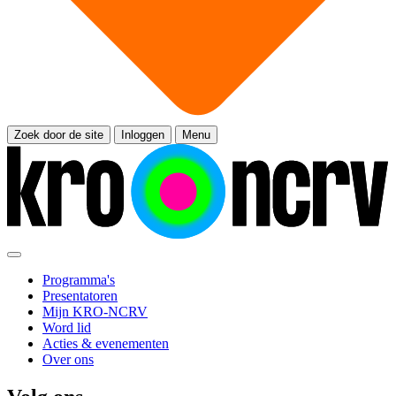
Zoek door de site
Inloggen
Menu
Programma's
Presentatoren
Mijn KRO-NCRV
Word lid
Acties & evenementen
Over ons