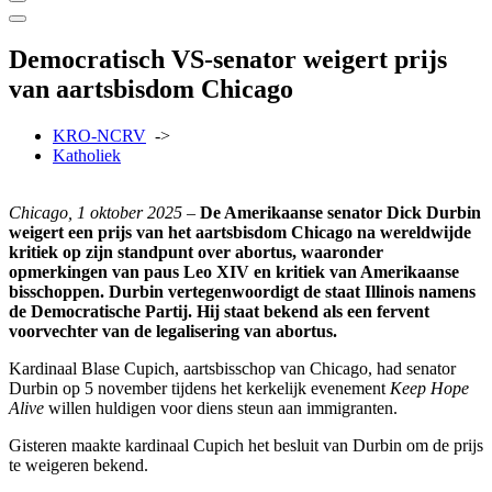
Democratisch VS-senator weigert prijs
van aartsbisdom Chicago
KRO-NCRV
->
Katholiek
Chicago, 1 oktober 2025
–
De Amerikaanse senator Dick Durbin
weigert een prijs van het aartsbisdom Chicago na wereldwijde
kritiek op zijn standpunt over abortus, waaronder
opmerkingen van paus Leo XIV en kritiek van Amerikaanse
bisschoppen. Durbin vertegenwoordigt de staat Illinois namens
de Democratische Partij. Hij staat bekend als een fervent
voorvechter van de legalisering van abortus.
Kardinaal Blase Cupich, aartsbisschop van Chicago, had senator
Durbin op 5 november tijdens het kerkelijk evenement
Keep Hope
Alive
willen huldigen voor diens steun aan immigranten.
Gisteren maakte kardinaal Cupich het besluit van Durbin om de prijs
te weigeren bekend.