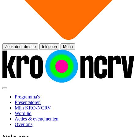
Zoek door de site
Inloggen
Menu
Programma's
Presentatoren
Mijn KRO-NCRV
Word lid
Acties & evenementen
Over ons