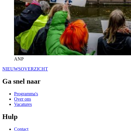
ANP
NIEUWSOVERZICHT
Ga snel naar
Programma's
Over ons
Vacatures
Hulp
Contact