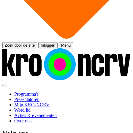
Zoek door de site
Inloggen
Menu
Programma's
Presentatoren
Mijn KRO-NCRV
Word lid
Acties & evenementen
Over ons