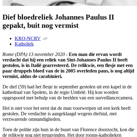
Dief bloedreliek Johannes Paulus II
gepakt, buit nog vermist
KRO-NCRV
->
Katholiek
Rome (DPA) 13 november 2020 -
Een man die ervan wordt
verdacht dat hij een reliek van Sint-Johannes Paulus II heeft
gestolen, is in Italië gearresteerd. De relikwie, een flesje met een
paar druppels bloed van de in 2005 overleden paus, is nog altijd
vermist, aldus de carabinieri.
De dief (59) had het flesje in september gestolen uit een kapel in de
kathedraal van Spoleto, in de regio Umbrië. Hij kon worden
opgespoord met behulp van de beelden van een surveillancecamera.
Het is niet voor het eerst dat de man voorwerpen uit een kerk heeft
gestolen. De verdachte is aangeklaagd wegens diefstal, met
verzwarende omstandigheden.
Toen de politie zijn huis in de buurt van Florence doorzocht, kon die
de relikwie nog niet terugvinden. Het door rooms-katholieken