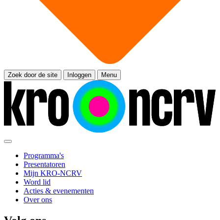
Zoek door de site
Inloggen
Menu
Programma's
Presentatoren
Mijn KRO-NCRV
Word lid
Acties & evenementen
Over ons