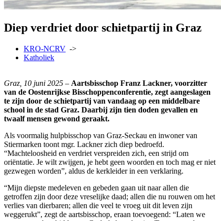
Diep verdriet door schietpartij in Graz
KRO-NCRV
->
Katholiek
Graz, 10 juni 2025
–
Aartsbisschop Franz Lackner, voorzitter
van de Oostenrijkse Bisschoppenconferentie, zegt aangeslagen
te zijn door de schietpartij van vandaag op een middelbare
school in de stad Graz. Daarbij zijn tien doden gevallen en
twaalf mensen gewond geraakt.
Als voormalig hulpbisschop van Graz-Seckau en inwoner van
Stiermarken toont mgr. Lackner zich diep bedroefd.
“Machteloosheid en verdriet verspreiden zich, een strijd om
oriëntatie. Je wilt zwijgen, je hebt geen woorden en toch mag er niet
gezwegen worden”, aldus de kerkleider in een verklaring.
“Mijn diepste medeleven en gebeden gaan uit naar allen die
getroffen zijn door deze vreselijke daad; allen die nu rouwen om het
verlies van dierbaren; allen die veel te vroeg uit dit leven zijn
weggerukt”, zegt de aartsbisschop, eraan toevoegend: “Laten we