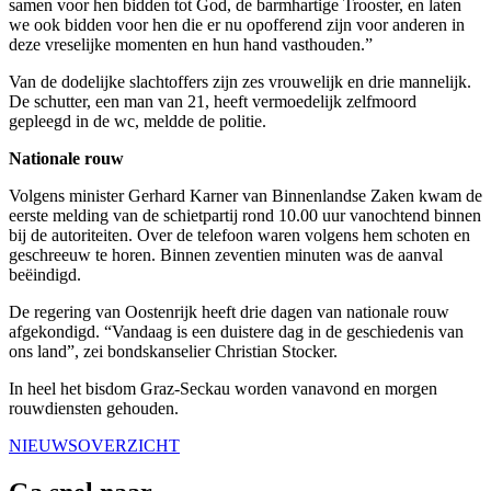
samen voor hen bidden tot God, de barmhartige Trooster, en laten
we ook bidden voor hen die er nu opofferend zijn voor anderen in
deze vreselijke momenten en hun hand vasthouden.”
Van de dodelijke slachtoffers zijn zes vrouwelijk en drie mannelijk.
De schutter, een man van 21, heeft vermoedelijk zelfmoord
gepleegd in de wc, meldde de politie.
Nationale rouw
Volgens minister Gerhard Karner van Binnenlandse Zaken kwam de
eerste melding van de schietpartij rond 10.00 uur vanochtend binnen
bij de autoriteiten. Over de telefoon waren volgens hem schoten en
geschreeuw te horen. Binnen zeventien minuten was de aanval
beëindigd.
De regering van Oostenrijk heeft drie dagen van nationale rouw
afgekondigd. “Vandaag is een duistere dag in de geschiedenis van
ons land”, zei bondskanselier Christian Stocker.
In heel het bisdom Graz-Seckau worden vanavond en morgen
rouwdiensten gehouden.
NIEUWSOVERZICHT