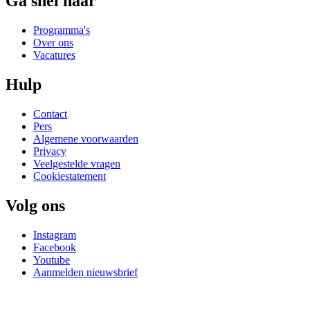
Ga snel naar
Programma's
Over ons
Vacatures
Hulp
Contact
Pers
Algemene voorwaarden
Privacy
Veelgestelde vragen
Cookiestatement
Volg ons
Instagram
Facebook
Youtube
Aanmelden nieuwsbrief