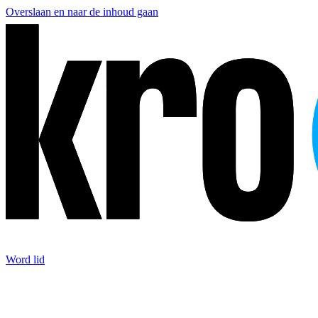
Overslaan en naar de inhoud gaan
Word lid