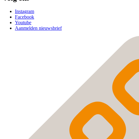
Instagram
Facebook
Youtube
Aanmelden nieuwsbrief