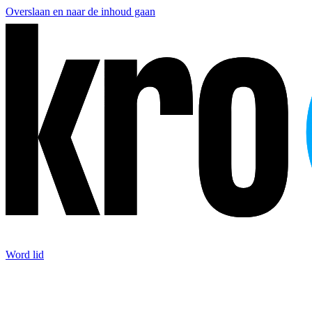
Overslaan en naar de inhoud gaan
Word lid