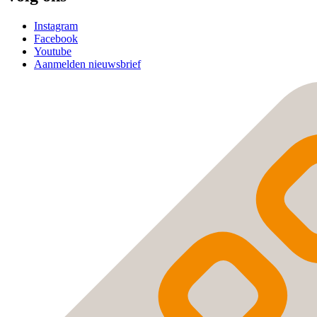
Instagram
Facebook
Youtube
Aanmelden nieuwsbrief