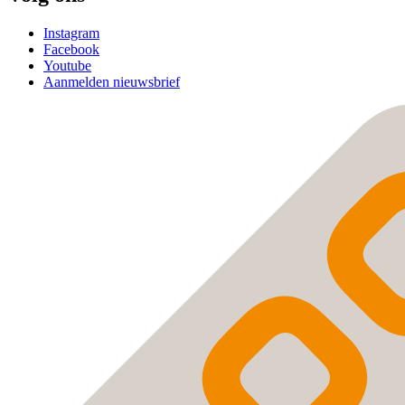
Instagram
Facebook
Youtube
Aanmelden nieuwsbrief