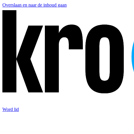
Overslaan en naar de inhoud gaan
Word lid