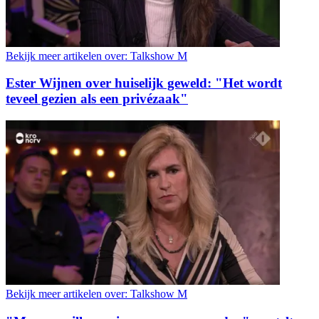
Bekijk meer artikelen over:
Talkshow M
Ester Wijnen over huiselijk geweld: "Het wordt
teveel gezien als een privézaak"
Bekijk meer artikelen over:
Talkshow M