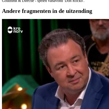
Goudsmit & Directie - spelen vanavond 'Don Rocko'.
Andere fragmenten in de uitzending