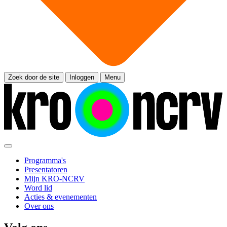
Zoek door de site
Inloggen
Menu
Programma's
Presentatoren
Mijn KRO-NCRV
Word lid
Acties & evenementen
Over ons