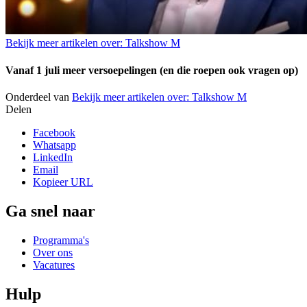
Bekijk meer artikelen over:
Talkshow M
Vanaf 1 juli meer versoepelingen (en die roepen ook vragen op)
Onderdeel van
Bekijk meer artikelen over:
Talkshow M
Delen
Facebook
Whatsapp
LinkedIn
Email
Kopieer URL
Ga snel naar
Programma's
Over ons
Vacatures
Hulp