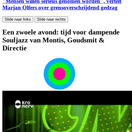
"Mensen willen serieus genomen worden", vertelt
Marjan Olfers over grensoverschrijdend gedrag
Slide naar links
Slide naar rechts
Een zwoele avond: tijd voor dampende
Souljazz van Montis, Goudsmit &
Directie