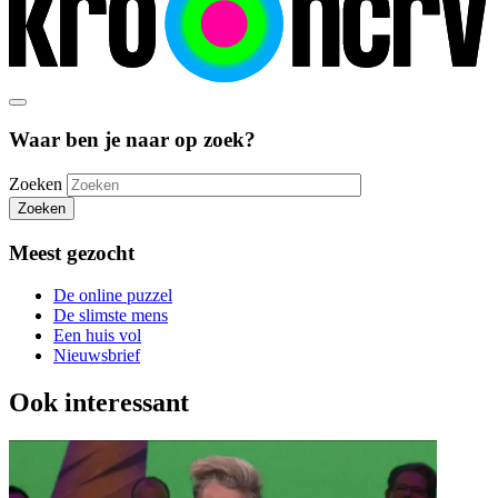
Waar ben je naar op zoek?
Zoeken
Zoeken
Meest gezocht
De online puzzel
De slimste mens
Een huis vol
Nieuwsbrief
Ook interessant