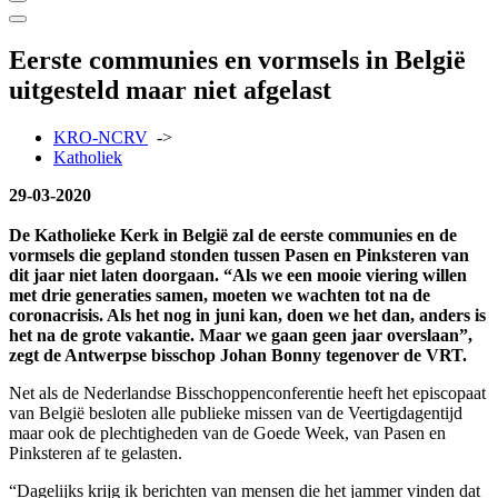
Eerste communies en vormsels in België
uitgesteld maar niet afgelast
KRO-NCRV
->
Katholiek
29-03-2020
De Katholieke Kerk in België zal de eerste communies en de
vormsels die gepland stonden tussen Pasen en Pinksteren van
dit jaar niet laten doorgaan. “Als we een mooie viering willen
met drie generaties samen, moeten we wachten tot na de
coronacrisis. Als het nog in juni kan, doen we het dan, anders is
het na de grote vakantie. Maar we gaan geen jaar overslaan”,
zegt de Antwerpse bisschop Johan Bonny tegenover de VRT.
Net als de Nederlandse Bisschoppenconferentie heeft het episcopaat
van België besloten alle publieke missen van de Veertigdagentijd
maar ook de plechtigheden van de Goede Week, van Pasen en
Pinksteren af te gelasten.
“Dagelijks krijg ik berichten van mensen die het jammer vinden dat