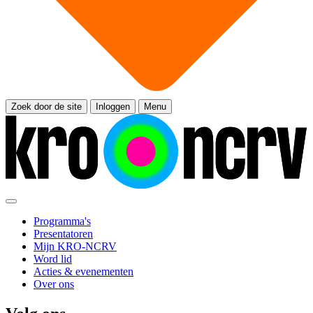
Zoek door de site
Inloggen
Menu
Programma's
Presentatoren
Mijn KRO-NCRV
Word lid
Acties & evenementen
Over ons