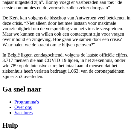
najaar uitgesteld zijn”. Bonny voegt er vastberaden aan toe: “de
eerste communies en de vormsels zullen zeker doorgaan”.
De Kerk kan volgens de bisschop van Antwerpen veel betekenen in
deze crisis. “Niet alleen door het mee instaan voor maximale
voorzichtigheid om de verspreiding van het virus te verspreiden.
Maar we kunnen en willen ook een contactpunt zijn voor vragen
over inhoud en zingeving. Hoe gaan we samen door een crisis?
Waar halen we de kracht om te blijven geloven?"
In België liggen zondagochtend, volgens de laatste officiële cijfers,
3.717 mensen die aan COVID-19 lijden, in het ziekenhuis, onder
wie 789 op de intensive care; het totaal aantal mensen dat het
ziekenhuis heeft verlaten bedraagt 1.063; van de coronapatiënten
zijn er 353 overleden.
Ga snel naar
Programma's
Over ons
Vacatures
Hulp